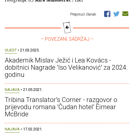
Preporuči članak
– POVEZANI SADRŽAJ –
VIJEST
• 21.03.2025.
Akademik Mislav Ježić i Lea Kovács -
dobitnici Nagrade 'Iso Velikanović' za 2024.
godinu
NAJAVA
• 21.05.2021.
Tribina Translator's Corner - razgovor o
prijevodu romana 'Čudan hotel' Eimear
McBride
NAJAVA
• 17.02.2021.