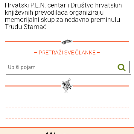
Hrvatski P.E.N. centar i Društvo hrvatskih
književnih prevodilaca organiziraju
memorijalni skup za nedavno preminulu
Trudu Stamać
– PRETRAŽI SVE ČLANKE –