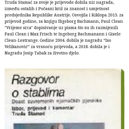
Truda Stamać za svoje je prijevode dobila niz nagrada,
između ostalih i Počasni križ za znanost i umjetnost
predsjednika Republike Austrije. Osvojila i Kiklopa 2013. za
prijevod godine, za knjigu Ibgeborg Bachmann, Paul Clean
"Vrijeme srca" dopisivanje uz pisma što su ih razmijenili
Paul Clean i Max Frisch te Ingeborg Bachmanann i Gisele
Clean-Lestrange. Godine 2004. dobila je nagradu “Iso
Velikanović” za vrsnoću prijevoda, a 2018. dobila je i
Nagradu Josip Tabak za životno djelo.