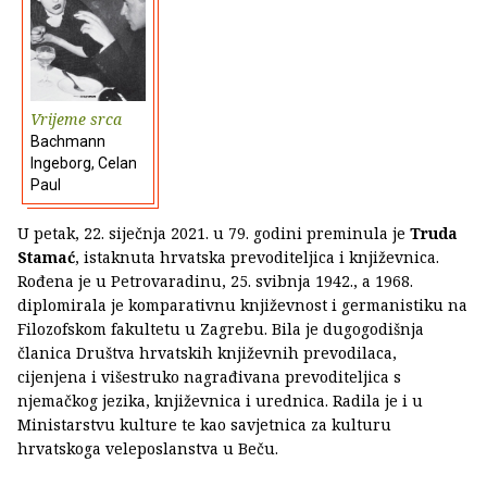
Vrijeme srca
Bachmann
Ingeborg, Celan
Paul
U petak, 22. siječnja 2021. u 79. godini preminula je
Truda
Stamać
, istaknuta hrvatska prevoditeljica i književnica.
Rođena je u Petrovaradinu, 25. svibnja 1942., a 1968.
diplomirala je komparativnu književnost i germanistiku na
Filozofskom fakultetu u Zagrebu. Bila je dugogodišnja
članica Društva hrvatskih književnih prevodilaca,
cijenjena i višestruko nagrađivana prevoditeljica s
njemačkog jezika, književnica i urednica. Radila je i u
Ministarstvu kulture te kao savjetnica za kulturu
hrvatskoga veleposlanstva u Beču.