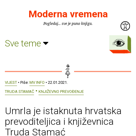
Moderna vremena
Pogledaj... sve je puno knjiga.
Sve teme
VIJEST
• Piše:
MV INFO
• 22.01.2021.
TRUDA STAMAĆ
KNJIŽEVNO PREVOĐENJE
Umrla je istaknuta hrvatska
prevoditeljica i književnica
Truda Stamać