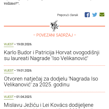
volimo?“.
Preporuči članak
– POVEZANI SADRŽAJ –
VIJEST
• 19.03.2026.
Karlo Budor i Patricija Horvat ovogodišnji
su laureati Nagrade 'Iso Velikanović'
VIJEST
• 19.01.2026.
Otvoren natječaj za dodjelu 'Nagrada Iso
Velikanović' za 2025. godinu
VIJEST
• 01.04.2025.
Mislavu Ježiću i Lei Kovács dodijeljene