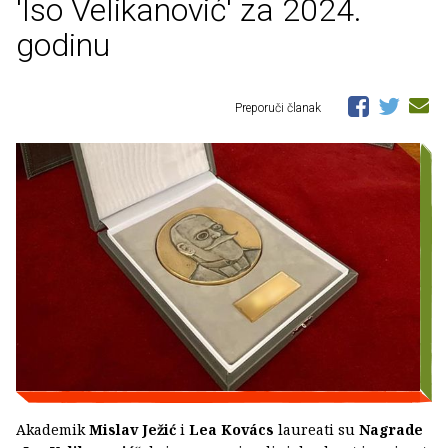
'Iso Velikanović' za 2024.
godinu
Preporuči članak
Akademik
Mislav Ježić
i
Lea Kovács
laureati su
Nagrade