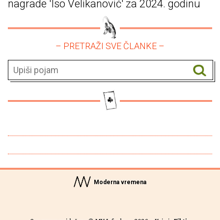
nagrade 'Iso Velikanović' za 2024. godinu
– PRETRAŽI SVE ČLANKE –
Moderna vremena