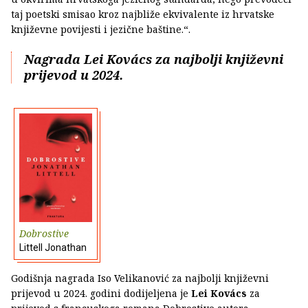
taj poetski smisao kroz najbliže ekvivalente iz hrvatske
književne povijesti i jezične baštine.“.
Nagrada Lei Kovács za najbolji književni
prijevod u 2024.
Dobrostive
Littell Jonathan
Godišnja nagrada Iso Velikanović za najbolji književni
prijevod u 2024. godini dodijeljena je
Lei Kovács
za