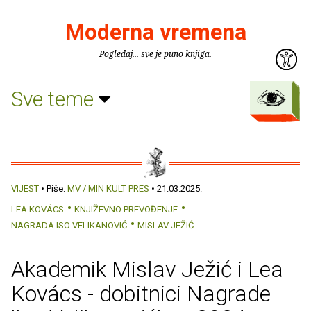
Moderna vremena
Pogledaj... sve je puno knjiga.
Sve teme
VIJEST
• Piše:
MV / MIN KULT PRES
• 21.03.2025.
LEA KOVÁCS
KNJIŽEVNO PREVOĐENJE
NAGRADA ISO VELIKANOVIĆ
MISLAV JEŽIĆ
Akademik Mislav Ježić i Lea
Kovács - dobitnici Nagrade