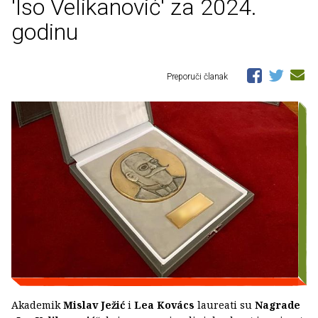
'Iso Velikanović' za 2024.
godinu
Preporuči članak
Akademik
Mislav Ježić
i
Lea Kovács
laureati su
Nagrade