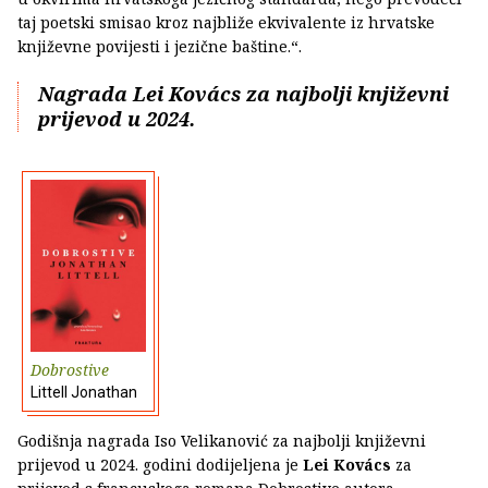
taj poetski smisao kroz najbliže ekvivalente iz hrvatske
književne povijesti i jezične baštine.“.
Nagrada Lei Kovács za najbolji književni
prijevod u 2024.
Dobrostive
Littell Jonathan
Godišnja nagrada Iso Velikanović za najbolji književni
prijevod u 2024. godini dodijeljena je
Lei Kovács
za