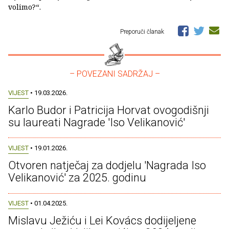
volimo?“.
Preporuči članak
– POVEZANI SADRŽAJ –
VIJEST
• 19.03.2026.
Karlo Budor i Patricija Horvat ovogodišnji
su laureati Nagrade 'Iso Velikanović'
VIJEST
• 19.01.2026.
Otvoren natječaj za dodjelu 'Nagrada Iso
Velikanović' za 2025. godinu
VIJEST
• 01.04.2025.
Mislavu Ježiću i Lei Kovács dodijeljene