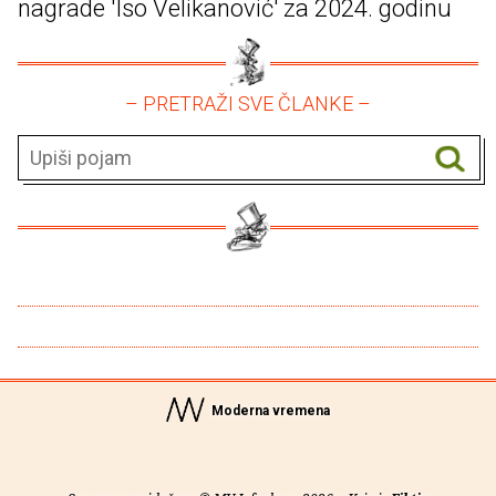
nagrade 'Iso Velikanović' za 2024. godinu
– PRETRAŽI SVE ČLANKE –
Moderna vremena