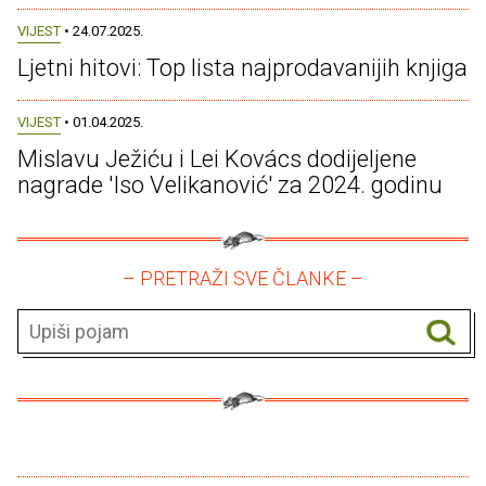
VIJEST
• 24.07.2025.
Ljetni hitovi: Top lista najprodavanijih knjiga
VIJEST
• 01.04.2025.
Mislavu Ježiću i Lei Kovács dodijeljene
nagrade 'Iso Velikanović' za 2024. godinu
– PRETRAŽI SVE ČLANKE –