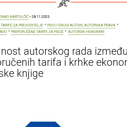
ENAD BARTOLČIĆ
• 28.11.2025.
TARIFE ZA PREVODITELJE
PISCI I DRUGI AUTORI, AUTORSKA PRAVA
RAVO
PREPORUČENE TARIFE ZA PISCE
AUTORSKI HONORARI
dnost autorskog rada izmeđ
ručenih tarifa i krhke ekono
ske knjige