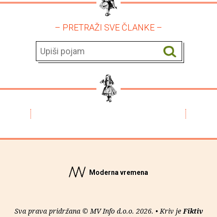
– PRETRAŽI SVE ČLANKE –
Moderna vremena
Sva prava pridržana © MV Info d.o.o. 2026. • Kriv je
Fiktiv