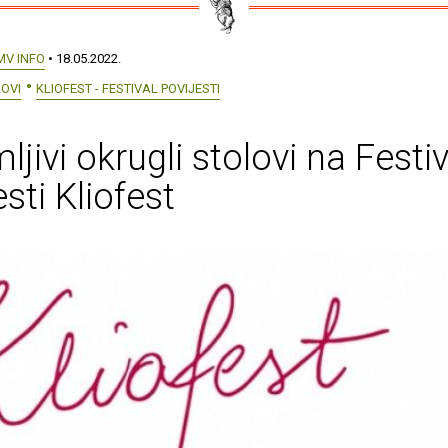
MV INFO
• 18.05.2022.
OVI
KLIOFEST - FESTIVAL POVIJESTI
ljivi okrugli stolovi na Festi
esti Kliofest