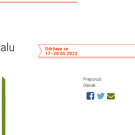
valu
Održava se
17.-20.05.2022.
Preporuči
članak