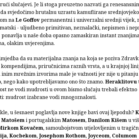
rući slučajevi. Je li stoga preuzetno nazvati ga renesans
 da svjedočimo brutalnu uzrastu kamuflirane srednjovjeko
tom na
Le Goffov
permanentni i univerzalni srednji vijek,
matski - uljudbeno primitivan, neznalački, nepismen i nep
e ponavlja u naše doba opasno zamaskiran instant znanjima
ma, olakim uvjerenjima.
mjedba da su materijalna znanja na koja se poziva Zdrav
kompendijima, priručnicima raznih vrsta, a u krajnjoj lini
i inim mrežnim izvorima male je važnosti jer nije u pitanju
, nego kako upotrebljavamo ono što znamo.
Heraklitovu
st ne vodi mudrosti u ovom bismo slučaju trebali efektno
ti: mudrost izabrane vodi mnogoznalosti.
kle, u šesnaest poglavlja nove knjige bavi ovaj ljepoduh?
K
,
Matošem
i portugalskim
Matosem
,
Danilom Kišem
u vi
Mirkom Kovačem
, samoubojstvom utjelovljenim u tragičn
ija
,
Kocbekom
,
Josephom Rothom
,
Joyceom
,
Columom