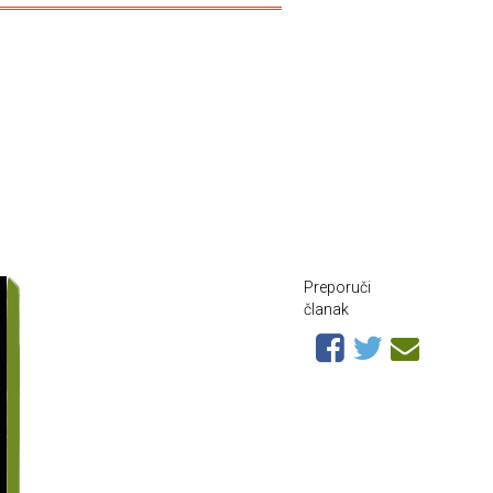
Preporuči
članak