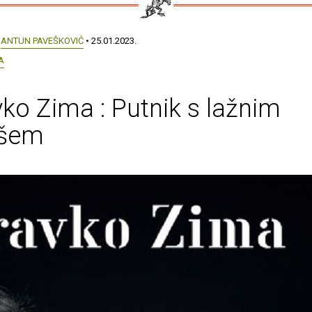
:
ANTUN PAVEŠKOVIĆ
• 25.01.2023.
A
ko Zima : Putnik s lažnim
šem