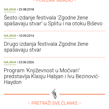
– POVEZANI SADRŽAJ –
NAJAVA
• 23.08.2018.
Šesto izdanje festivala 'Zgodne žene
spašavaju stvar' u Splitu i na otoku Biševo
NAJAVA
• 10.09.2014.
Drugo izdanja festivala Zgodne žene
spašavaju stvar
NAJAVA
• 25.06.2026.
Program 'Književnost u Močvari'
predstavlja Klasju Habjan i Ivu Bezinović-
Haydon
– PRETRAŽI SVE ČLANKE –