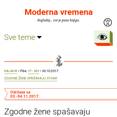
Moderna vremena
Pogledaj... sve je puno knjiga.
Sve teme
NAJAVA
• Piše:
I.P. - MV
• 30.10.2017.
ZGODNE ŽENE SPAŠAVAJU STVAR
Održava se
03.-04.11.2017.
Zgodne žene spašavaju