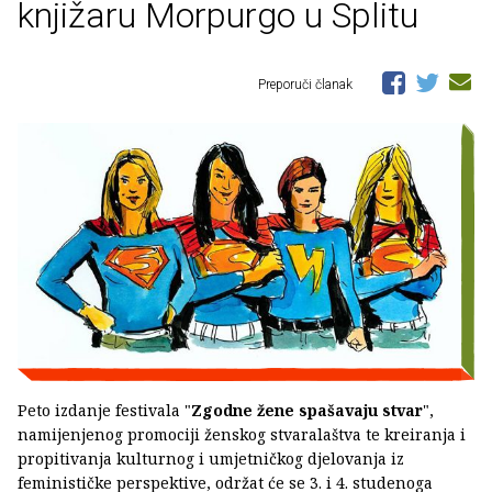
knjižaru Morpurgo u Splitu
Preporuči članak
Peto izdanje festivala "
Zgodne žene spašavaju stvar
",
namijenjenog promociji ženskog stvaralaštva te kreiranja i
propitivanja kulturnog i umjetničkog djelovanja iz
feminističke perspektive, održat će se 3. i 4. studenoga