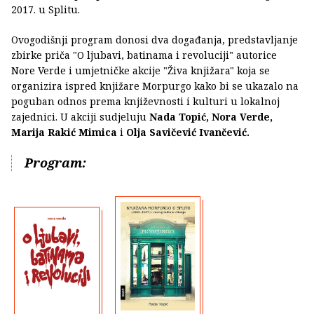
2017. u Splitu.
Ovogodišnji program donosi dva događanja, predstavljanje
zbirke priča "O ljubavi, batinama i revoluciji" autorice
Nore Verde i umjetničke akcije "Živa knjižara" koja se
organizira ispred knjižare Morpurgo kako bi se ukazalo na
poguban odnos prema književnosti i kulturi u lokalnoj
zajednici. U akciji sudjeluju
Nada Topić, Nora Verde,
Marija Rakić Mimica
i
Olja Savičević Ivančević.
Program: