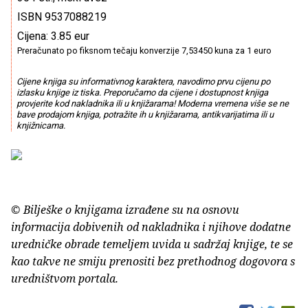
ISBN 9537088219
Cijena: 3.85 eur
Preračunato po fiksnom tečaju konverzije 7,53450 kuna za 1 euro
Cijene knjiga su informativnog karaktera, navodimo prvu cijenu po
izlasku knjige iz tiska. Preporučamo da cijene i dostupnost knjiga
provjerite kod nakladnika ili u knjižarama! Moderna vremena više se ne
bave prodajom knjiga, potražite ih u knjižarama, antikvarijatima ili u
knjižnicama.
© Bilješke o knjigama izrađene su na osnovu
informacija dobivenih od nakladnika i njihove dodatne
uredničke obrade temeljem uvida u sadržaj knjige, te se
kao takve ne smiju prenositi bez prethodnog dogovora s
uredništvom portala.