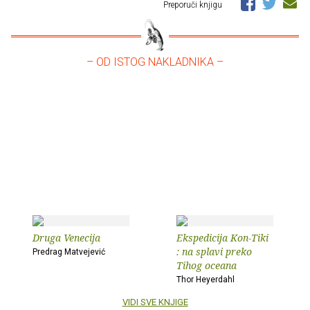
Preporuči knjigu
– OD ISTOG NAKLADNIKA –
Druga Venecija
Ekspedicija Kon-Tiki
: na splavi preko
Predrag Matvejević
Tihog oceana
Thor Heyerdahl
VIDI SVE KNJIGE