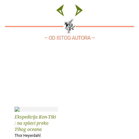
– OD ISTOG AUTORA –
Ekspedicija Kon-Tiki
: na splavi preko
Tihog oceana
Thor Heyerdahl