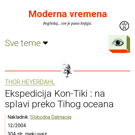
Moderna vremena
Pogledaj... sve je puno knjiga.
Sve teme
THOR HEYERDAHL
Ekspedicija Kon-Tiki : na
splavi preko Tihog oceana
Nakladnik:
Slobodna Dalmacija
12/2004.
304 str., meki uvez