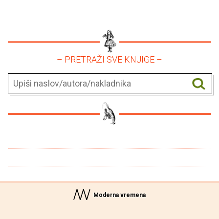
– PRETRAŽI SVE KNJIGE –
Moderna vremena