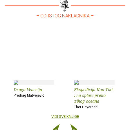
– OD ISTOG NAKLADNIKA –
Druga Venecija
Ekspedicija Kon-Tiki
: na splavi preko
Predrag Matvejević
Tihog oceana
Thor Heyerdahl
VIDI SVE KNJIGE