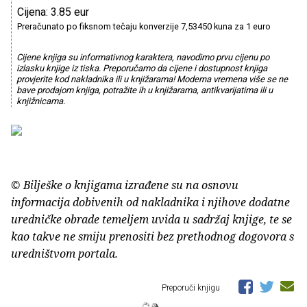
Cijena: 3.85 eur
Preračunato po fiksnom tečaju konverzije 7,53450 kuna za 1 euro
Cijene knjiga su informativnog karaktera, navodimo prvu cijenu po
izlasku knjige iz tiska. Preporučamo da cijene i dostupnost knjiga
provjerite kod nakladnika ili u knjižarama! Moderna vremena više se ne
bave prodajom knjiga, potražite ih u knjižarama, antikvarijatima ili u
knjižnicama.
© Bilješke o knjigama izrađene su na osnovu
informacija dobivenih od nakladnika i njihove dodatne
uredničke obrade temeljem uvida u sadržaj knjige, te se
kao takve ne smiju prenositi bez prethodnog dogovora s
uredništvom portala.
Preporuči knjigu