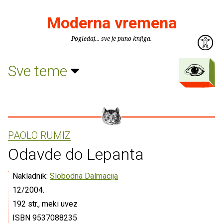
Moderna vremena
Pogledaj... sve je puno knjiga.
Sve teme
PAOLO RUMIZ
Odavde do Lepanta
Nakladnik:
Slobodna Dalmacija
12/2004.
192 str., meki uvez
ISBN 9537088235