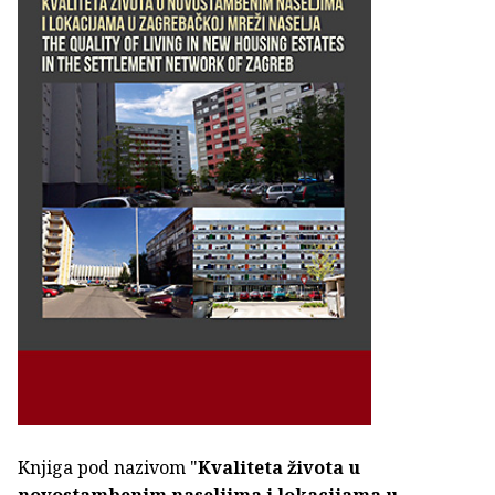
Knjiga pod nazivom "
Kvaliteta života u
novostambenim naseljima i lokacijama u