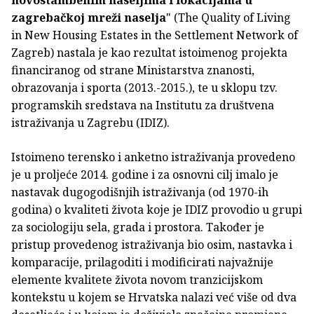
zagrebačkoj mreži naselja
" (The Quality of Living
in New Housing Estates in the Settlement Network of
Zagreb) nastala je kao rezultat istoimenog projekta
financiranog od strane Ministarstva znanosti,
obrazovanja i sporta (2013.-2015.), te u sklopu tzv.
programskih sredstava na Institutu za društvena
istraživanja u Zagrebu (IDIZ).
Istoimeno terensko i anketno istraživanja provedeno
je u proljeće 2014. godine i za osnovni cilj imalo je
nastavak dugogodišnjih istraživanja (od 1970-ih
godina) o kvaliteti života koje je IDIZ provodio u grupi
za sociologiju sela, grada i prostora. Također je
pristup provedenog istraživanja bio osim, nastavka i
komparacije, prilagoditi i modificirati najvažnije
elemente kvalitete života novom tranzicijskom
kontekstu u kojem se Hrvatska nalazi već više od dva