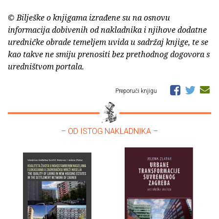
© Bilješke o knjigama izrađene su na osnovu
informacija dobivenih od nakladnika i njihove dodatne
uredničke obrade temeljem uvida u sadržaj knjige, te se
kao takve ne smiju prenositi bez prethodnog dogovora s
uredništvom portala.
Preporuči knjigu
– OD ISTOG NAKLADNIKA –