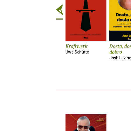
Kraftwerk
Dosta, dos
dobro
Uwe Schütte
Josh Levin