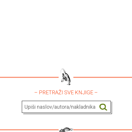
– PRETRAŽI SVE KNJIGE –