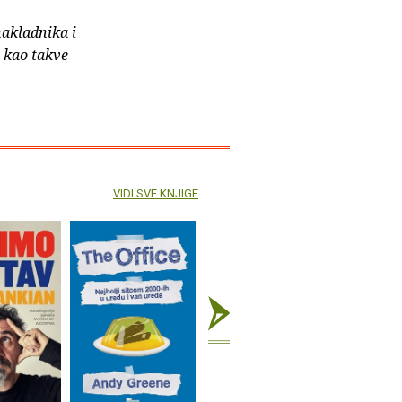
nakladnika i
e kao takve
VIDI SVE KNJIGE