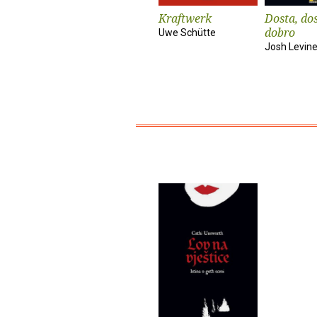
Kraftwerk
Dosta, dos
dobro
Uwe Schütte
Josh Levin