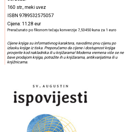
160 str., meki uvez
ISBN 9789532575057
Cijena: 11.28 eur
Preračunato po fiksnom tečaju konverzije 7,53450 kuna za 1 euro
Cijene knjiga su informativnog karaktera, navodimo prvu cijenu po
izlasku knjige iz tiska. Preporučamo da cijene i dostupnost knjiga
provjerite kod nakladnika ili u knjižarama! Moderna vremena više se ne
bave prodajom knjiga, potražite ih u knjižarama, antikvarijatima ili u
knjižnicama.