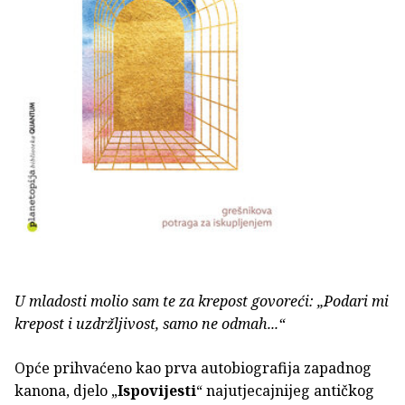
U mladosti molio sam te za krepost govoreći: „Podari mi
krepost i uzdržljivost, samo ne odmah...“
Opće prihvaćeno kao prva autobiografija zapadnog
kanona, djelo „
Ispovijesti
“ najutjecajnijeg antičkog