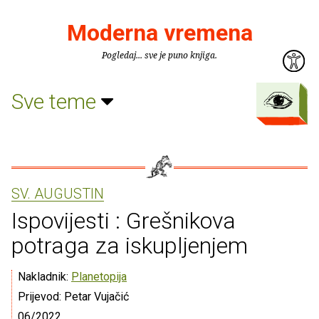
Moderna vremena
Pogledaj... sve je puno knjiga.
Sve teme
SV. AUGUSTIN
Ispovijesti : Grešnikova
potraga za iskupljenjem
Nakladnik:
Planetopija
Prijevod: Petar Vujačić
06/2022.