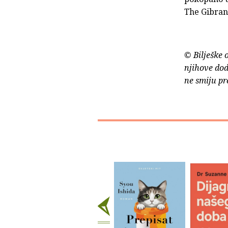
The Gibran
© Bilješke 
njihove dod
ne smiju pr