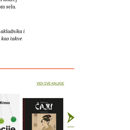
om selu.
nakladnika i
e kao takve
VIDI SVE KNJIGE