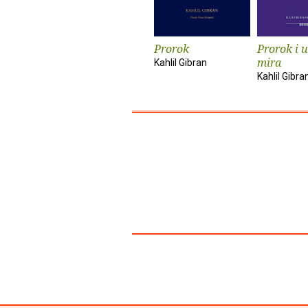
Prorok
Prorok i 
mira
Kahlil Gibran
Kahlil Gibra