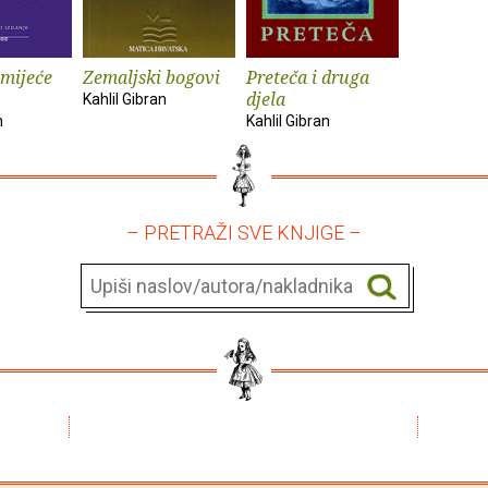
umijeće
Zemaljski bogovi
Preteča i druga
djela
Kahlil Gibran
n
Kahlil Gibran
– PRETRAŽI SVE KNJIGE –