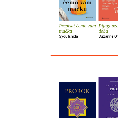
Prepisat ćemo vam
Dijagnoze
mačku
doba
Syou Ishida
Suzanne O’