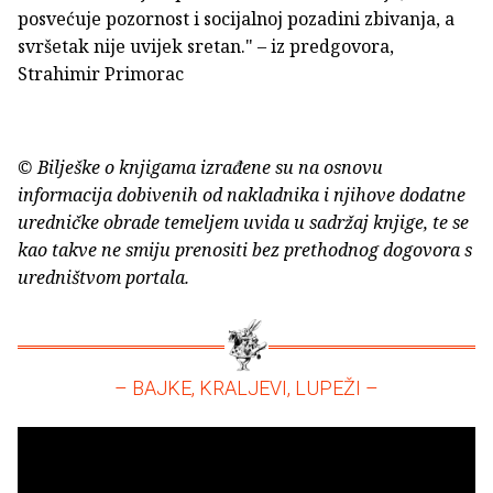
posvećuje pozornost i socijalnoj pozadini zbivanja, a
svršetak nije uvijek sretan." – iz predgovora,
Strahimir Primorac
© Bilješke o knjigama izrađene su na osnovu
informacija dobivenih od nakladnika i njihove dodatne
uredničke obrade temeljem uvida u sadržaj knjige, te se
kao takve ne smiju prenositi bez prethodnog dogovora s
uredništvom portala.
– BAJKE, KRALJEVI, LUPEŽI –