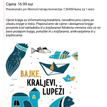
Cijena: 16.99 eur
Preračunato po fiksnom tečaju konverzije 7,53450 kuna za 1 euro
Cijene knjiga su informativnog karaktera, navodimo prvu cijenu po
izlasku knjige iz tiska. Preporučamo da cijene i dostupnost knjiga
provjerite kod nakladnika ili u knjižarama! Moderna vremena više se ne
bave prodajom knjiga, potražite ih u knjižarama, antikvarijatima ili u
knjižnicama.