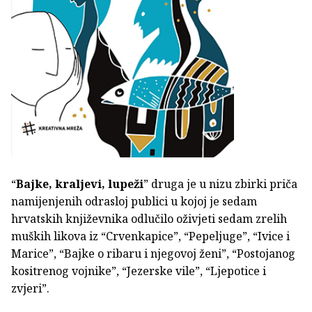
“
Bajke, kraljevi, lupeži
” druga je u nizu zbirki priča
namijenjenih odrasloj publici u kojoj je sedam
hrvatskih književnika odlučilo oživjeti sedam zrelih
muških likova iz “Crvenkapice”, “Pepeljuge”, “Ivice i
Marice”, “Bajke o ribaru i njegovoj ženi”, “Postojanog
kositrenog vojnike”, “Jezerske vile”, “Ljepotice i
zvjeri”.