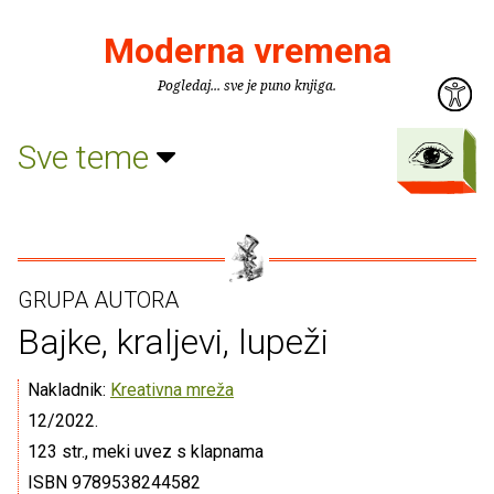
Moderna vremena
Pogledaj... sve je puno knjiga.
Sve teme
GRUPA AUTORA
Bajke, kraljevi, lupeži
Nakladnik:
Kreativna mreža
12/2022.
123 str., meki uvez s klapnama
ISBN 9789538244582