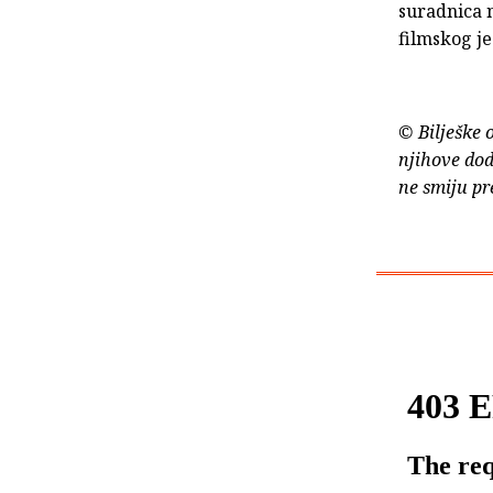
suradnica 
filmskog je
© Bilješke 
njihove dod
ne smiju pr