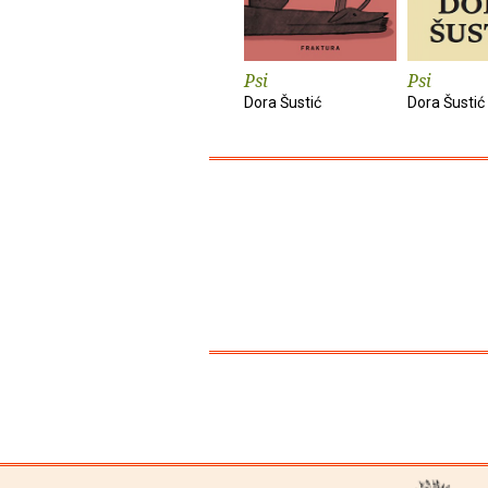
Psi
Psi
Dora Šustić
Dora Šustić