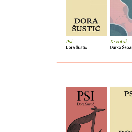
Psi
Krvotok
Dora Šustić
Darko Šepa