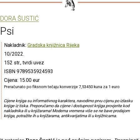
DORA ŠUSTIĆ
Psi
Nakladnik:
Gradska knjižnica Rijeka
10/2022.
152 str., tvrdi uvez
ISBN 9789535924593
Cijena: 15.00 eur
Preračunato po fiksnom tečaju konverzije 7,53450 kuna za 1 euro
Cijene knjiga su informativnog karaktera, navodimo prvu cijenu po izlasku
knjige iz tiska. Preporučamo da cijene i dostupnost knjiga provjerite kod
nakladnika ili u knjižarama! Moderna vremena više se ne bave prodajom
knjiga, potražite ih u knjižarama, antikvarijatima ili u knjižnicama.