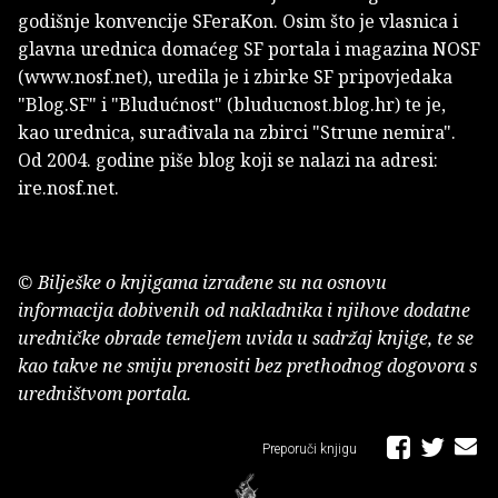
godišnje konvencije SFeraKon. Osim što je vlasnica i
glavna urednica domaćeg SF portala i magazina NOSF
(
www.nosf.net
), uredila je i zbirke SF pripovjedaka
"Blog.SF" i "Bludućnost" (bluducnost.blog.hr) te je,
kao urednica, surađivala na zbirci "Strune nemira".
Od 2004. godine piše blog koji se nalazi na adresi:
ire.nosf.net.
© Bilješke o knjigama izrađene su na osnovu
informacija dobivenih od nakladnika i njihove dodatne
uredničke obrade temeljem uvida u sadržaj knjige, te se
kao takve ne smiju prenositi bez prethodnog dogovora s
uredništvom portala.
Preporuči knjigu