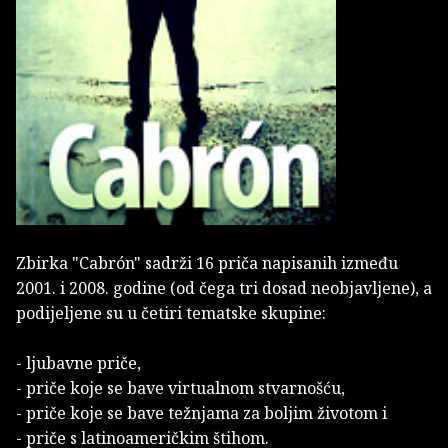
Zbirka "Cabrón" sadrži 16 priča napisanih između
2001. i 2008. godine (od čega tri dosad neobjavljene), a
podijeljene su u četiri tematske skupine:
- ljubavne priče,
- priče koje se bave virtualnom stvarnošću,
- priče koje se bave težnjama za boljim životom i
- priče s latinoameričkim štihom.