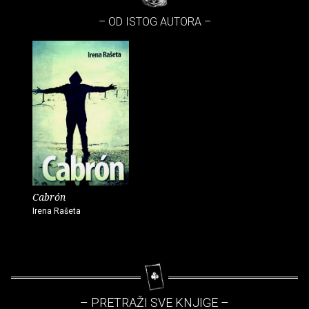
– OD ISTOG AUTORA –
Cabrón
Irena Rašeta
– PRETRAŽI SVE KNJIGE –