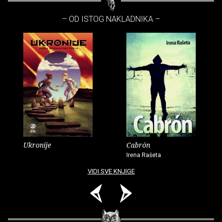
– OD ISTOG NAKLADNIKA –
Ukronije
Cabrón
Irena Rašeta
VIDI SVE KNJIGE