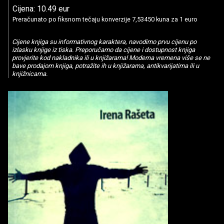
Cijena: 10.49 eur
Preračunato po fiksnom tečaju konverzije 7,53450 kuna za 1 euro
Cijene knjiga su informativnog karaktera, navodimo prvu cijenu po
izlasku knjige iz tiska. Preporučamo da cijene i dostupnost knjiga
provjerite kod nakladnika ili u knjižarama! Moderna vremena više se ne
bave prodajom knjiga, potražite ih u knjižarama, antikvarijatima ili u
knjižnicama.