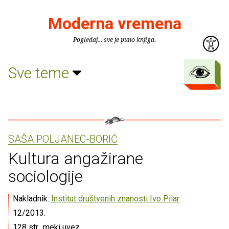
Moderna vremena
Pogledaj... sve je puno knjiga.
Sve teme
SAŠA POLJANEC-BORIĆ
Kultura angažirane
sociologije
Nakladnik:
Institut društvenih znanosti Ivo Pilar
12/2013.
128 str., meki uvez