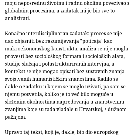
moju neposrednu životnu i radnu okolinu povezivao s
globalnim procesima, a zadatak mi je bio sve to
analizirati.
Konačno interdisciplinaran zadatak: proces se nije
dao objasniti bez razumijevanja "poticaja" kao
makroekonomskog konstrukta, analiza se nije mogla
provesti bez sociološkog formata i socioloških alata,
studije slučaja i polustrukturiranih intervjua, a
kontekst se nije mogao opisati bez sustavnih znanja
svojstvenih humanističkim znanostima. Radilo se
dakle o zadatku u kojem se moglo uživati, pa sam se
njemu posvetila, koliko je to već bilo moguće u
složenim okolnostima napredovanja u znanstvenim
zvanjima koje su tada vladale u Hrvatskoj, s dužnom
pažnjom.
Upravo taj tekst, koji je, dakle, bio dio europskog