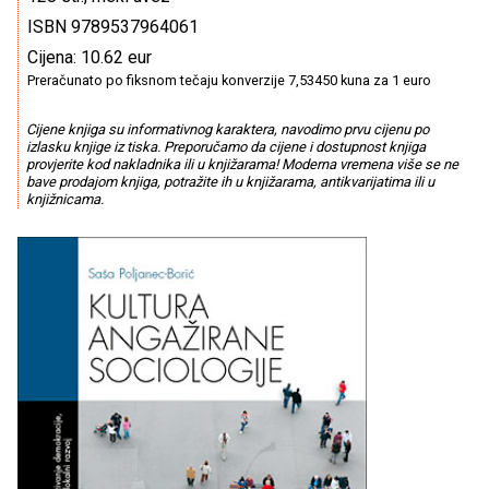
ISBN 9789537964061
Cijena: 10.62 eur
Preračunato po fiksnom tečaju konverzije 7,53450 kuna za 1 euro
Cijene knjiga su informativnog karaktera, navodimo prvu cijenu po
izlasku knjige iz tiska. Preporučamo da cijene i dostupnost knjiga
provjerite kod nakladnika ili u knjižarama! Moderna vremena više se ne
bave prodajom knjiga, potražite ih u knjižarama, antikvarijatima ili u
knjižnicama.