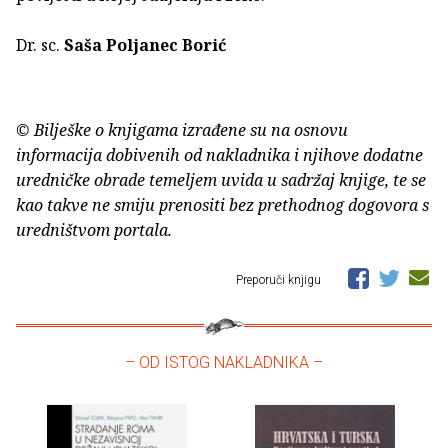
Dr. sc.
Saša Poljanec Borić
© Bilješke o knjigama izrađene su na osnovu
informacija dobivenih od nakladnika i njihove dodatne
uredničke obrade temeljem uvida u sadržaj knjige, te se
kao takve ne smiju prenositi bez prethodnog dogovora s
uredništvom portala.
Preporuči knjigu
– OD ISTOG NAKLADNIKA –