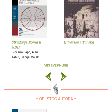
Stradanje Roma u
Hrvatska i Turska
NDH
Bibijana Papo, Alen
Tahiri, Danijel Vojak
VIDI SVE KNJIGE
– OD ISTOG AUTORA –