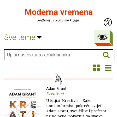
Moderna vremena
Pogledaj... sve je puno knjiga.
Sve teme
Adam Grant
Kreativci
U knjizi 'Kreativci – Kako
nonkonformisti pokreću svijet'
Adam Grant, sveučilišni profesor
psihologije, pokazuje da svatko