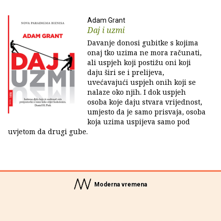
Adam Grant
Daj i uzmi
Davanje donosi gubitke s kojima
onaj tko uzima ne mora računati,
ali uspjeh koji postižu oni koji
daju širi se i prelijeva,
uvećavajući uspjeh onih koji se
nalaze oko njih. I dok uspjeh
osoba koje daju stvara vrijednost,
umjesto da je samo prisvaja, osoba
koja uzima uspijeva samo pod
uvjetom da drugi gube.
Moderna vremena