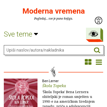
Moderna vremena
Pogledaj... sve je puno knjiga.
Sve teme
Ben Lerner
Škola Topeka
'Škola Topeka' Bena Lernera
obiteljski je roman smješten u
1990-e na američkom Srednjem
zapadu, priča o adolescenciji,