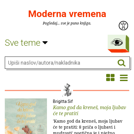
Moderna vremena
Pogledaj... sve je puno knjiga.
Sve teme
Brigitta Sif
Kamo god da kreneš, moja ljubav
će te pratiti
'Kamo god da kreneš, moja ljubav
će te pratiti: 8 priča o ljubavi i
mudrosti' poetična je i nježno