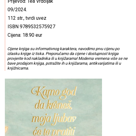
Prijevod: Tea Vrdoljak
09/2024.
112 str., tvrdi uvez
ISBN 9789532575927
Cijena: 18.90 eur
Cijene knjiga su informativnog karaktera, navodimo prvu cijenu po
izlasku knjige iz tiska. Preporučamo da cijene i dostupnost knjiga
provjerite kod nakladnika ili u knjižarama! Moderna vremena više se ne
bave prodajom knjiga, potražite ih u knjižarama, antikvarijatima ili u
knjižnicama.