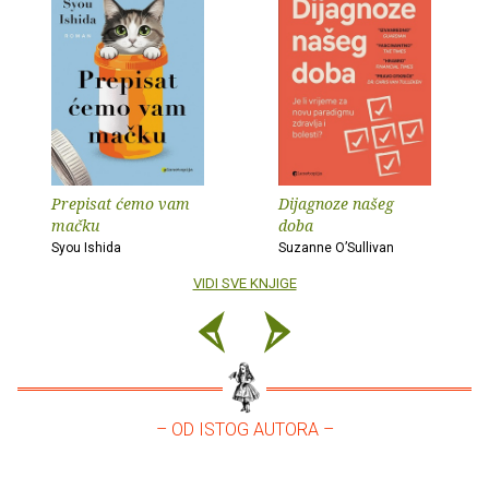
Prepisat ćemo vam
Dijagnoze našeg
mačku
doba
Syou Ishida
Suzanne O’Sullivan
VIDI SVE KNJIGE
– OD ISTOG AUTORA –