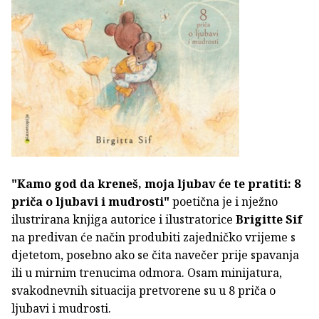
"Kamo god da kreneš, moja ljubav će te pratiti: 8
priča o ljubavi i mudrosti"
poetična je i nježno
ilustrirana knjiga autorice i ilustratorice
Brigitte Sif
na predivan će način produbiti zajedničko vrijeme s
djetetom, posebno ako se čita navečer prije spavanja
ili u mirnim trenucima odmora. Osam minijatura,
svakodnevnih situacija pretvorene su u 8 priča o
ljubavi i mudrosti.