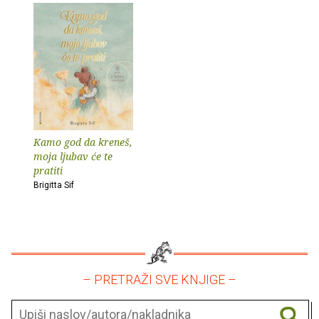
Kamo god da kreneš,
moja ljubav će te
pratiti
Brigitta Sif
– PRETRAŽI SVE KNJIGE –