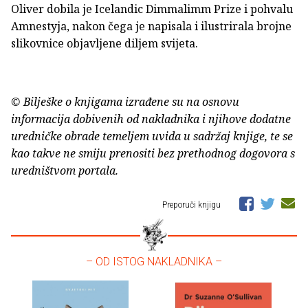
Oliver dobila je Icelandic Dimmalimm Prize i pohvalu
Amnestyja, nakon čega je napisala i ilustrirala brojne
slikovnice objavljene diljem svijeta.
© Bilješke o knjigama izrađene su na osnovu
informacija dobivenih od nakladnika i njihove dodatne
uredničke obrade temeljem uvida u sadržaj knjige, te se
kao takve ne smiju prenositi bez prethodnog dogovora s
uredništvom portala.
Preporuči knjigu
– OD ISTOG NAKLADNIKA –