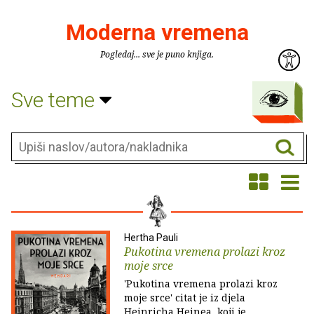
Moderna vremena
Pogledaj... sve je puno knjiga.
Sve teme
Hertha Pauli
Pukotina vremena prolazi kroz
moje srce
'Pukotina vremena prolazi kroz
moje srce' citat je iz djela
Heinricha Heinea, koji je