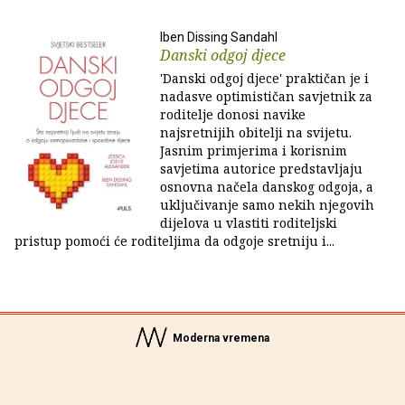
Iben Dissing Sandahl
Danski odgoj djece
'Danski odgoj djece' praktičan je i
nadasve optimističan savjetnik za
roditelje donosi navike
najsretnijih obitelji na svijetu.
Jasnim primjerima i korisnim
savjetima autorice predstavljaju
osnovna načela danskog odgoja, a
uključivanje samo nekih njegovih
dijelova u vlastiti roditeljski
pristup pomoći će roditeljima da odgoje sretniju i...
Moderna vremena