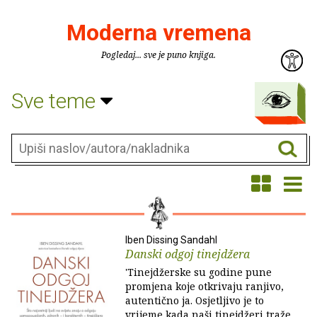
Moderna vremena
Pogledaj... sve je puno knjiga.
Sve teme
Iben Dissing Sandahl
Danski odgoj tinejdžera
'Tinejdžerske su godine pune
promjena koje otkrivaju ranjivo,
autentično ja. Osjetljivo je to
vrijeme kada naši tinejdžeri traže