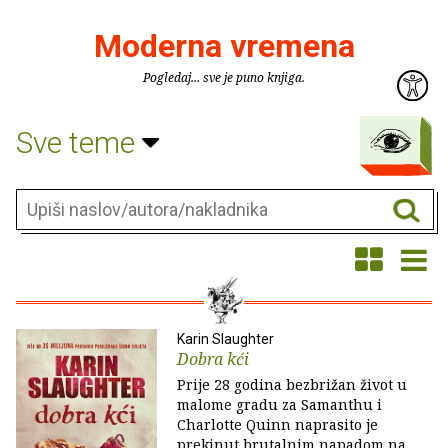
Moderna vremena
Pogledaj... sve je puno knjiga.
Sve teme
Karin Slaughter
Dobra kći
Prije 28 godina bezbrižan život u
malome gradu za Samanthu i
Charlotte Quinn naprasito je
prekinut brutalnim napadom na