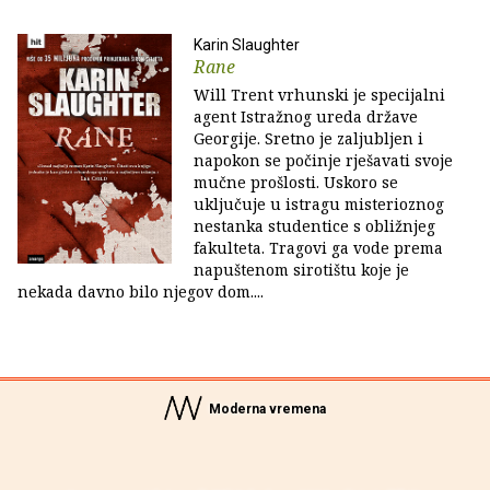
Karin Slaughter
Rane
Will Trent vrhunski je specijalni
agent Istražnog ureda države
Georgije. Sretno je zaljubljen i
napokon se počinje rješavati svoje
mučne prošlosti. Uskoro se
uključuje u istragu misterioznog
nestanka studentice s obližnjeg
fakulteta. Tragovi ga vode prema
napuštenom sirotištu koje je
nekada davno bilo njegov dom....
Moderna vremena