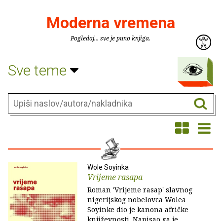
Moderna vremena
Pogledaj... sve je puno knjiga.
Sve teme
Wole Soyinka
Vrijeme rasapa
Roman 'Vrijeme rasap' slavnog
nigerijskog nobelovca Wolea
Soyinke dio je kanona afričke
književnosti. Napisao ga je