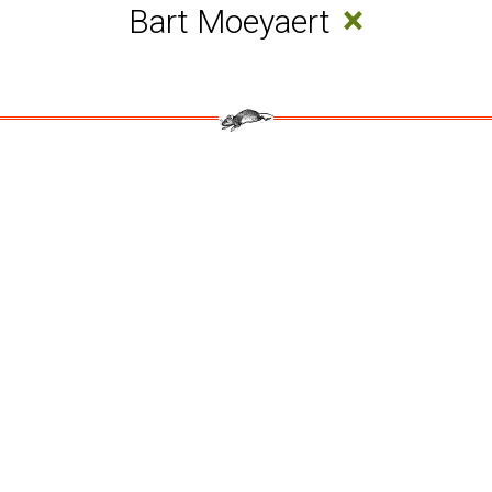
×
Bart Moeyaert