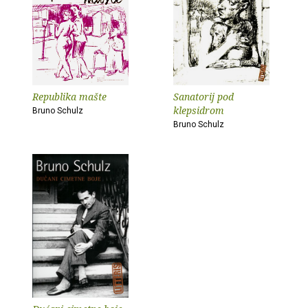
Republika mašte
Sanatorij pod
klepsidrom
Bruno Schulz
Bruno Schulz