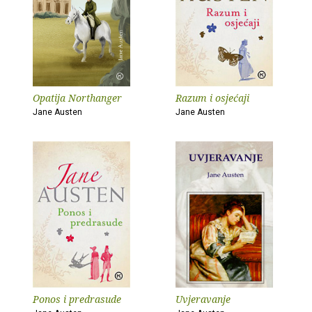
Opatija Northanger
Razum i osjećaji
Jane Austen
Jane Austen
Ponos i predrasude
Uvjeravanje