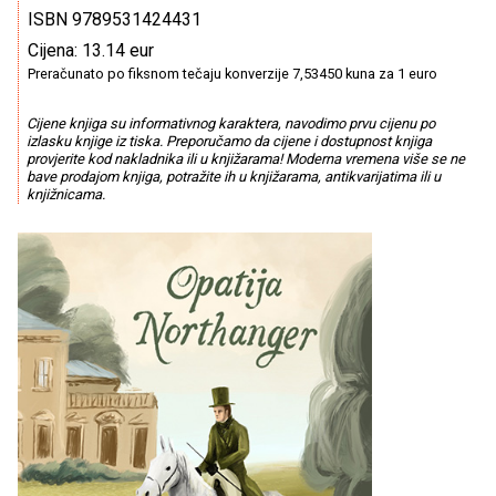
ISBN 9789531424431
Cijena: 13.14 eur
Preračunato po fiksnom tečaju konverzije 7,53450 kuna za 1 euro
Cijene knjiga su informativnog karaktera, navodimo prvu cijenu po
izlasku knjige iz tiska. Preporučamo da cijene i dostupnost knjiga
provjerite kod nakladnika ili u knjižarama! Moderna vremena više se ne
bave prodajom knjiga, potražite ih u knjižarama, antikvarijatima ili u
knjižnicama.