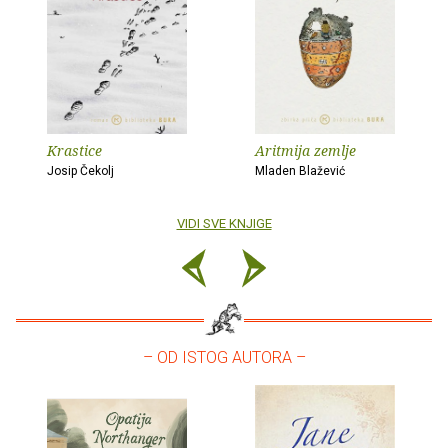
Krastice
Aritmija zemlje
Josip Čekolj
Mladen Blažević
VIDI SVE KNJIGE
– OD ISTOG AUTORA –