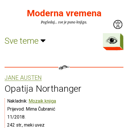
Moderna vremena
Pogledaj... sve je puno knjiga.
Sve teme
JANE AUSTEN
Opatija Northanger
Nakladnik:
Mozaik knjiga
Prijevod: Mirna Čubranić
11/2018.
242 str., meki uvez