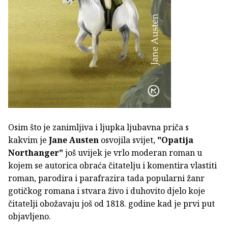
Osim što je zanimljiva i ljupka ljubavna priča s
kakvim je
Jane Austen
osvojila svijet,
"Opatija
Northanger"
još uvijek je vrlo moderan roman u
kojem se autorica obraća čitatelju i komentira vlastiti
roman, parodira i parafrazira tada popularni žanr
gotičkog romana i stvara živo i duhovito djelo koje
čitatelji obožavaju još od 1818. godine kad je prvi put
objavljeno.