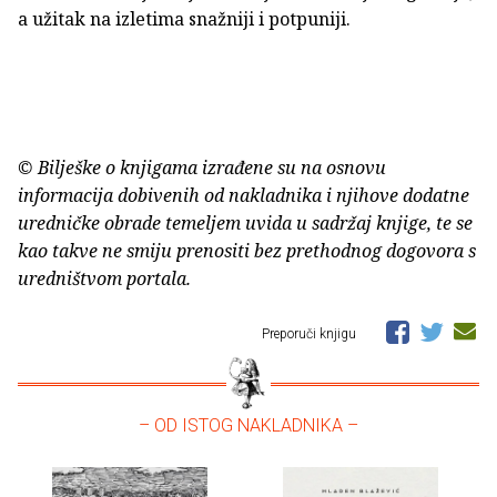
a užitak na izletima snažniji i potpuniji.
© Bilješke o knjigama izrađene su na osnovu
informacija dobivenih od nakladnika i njihove dodatne
uredničke obrade temeljem uvida u sadržaj knjige, te se
kao takve ne smiju prenositi bez prethodnog dogovora s
uredništvom portala.
Preporuči knjigu
– OD ISTOG NAKLADNIKA –