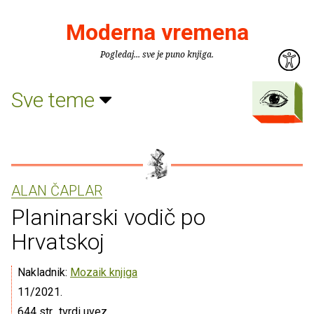
Moderna vremena
Pogledaj... sve je puno knjiga.
Sve teme
ALAN ČAPLAR
Planinarski vodič po
Hrvatskoj
Nakladnik:
Mozaik knjiga
11/2021.
644 str., tvrdi uvez