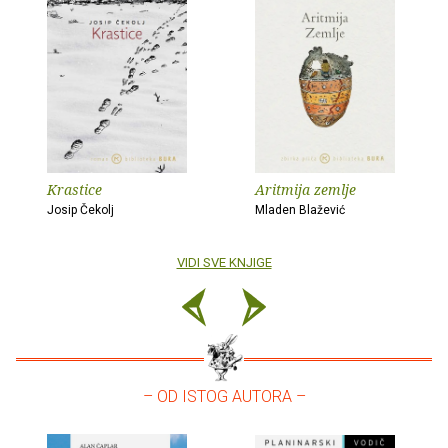
Krastice
Aritmija zemlje
Josip Čekolj
Mladen Blažević
VIDI SVE KNJIGE
– OD ISTOG AUTORA –