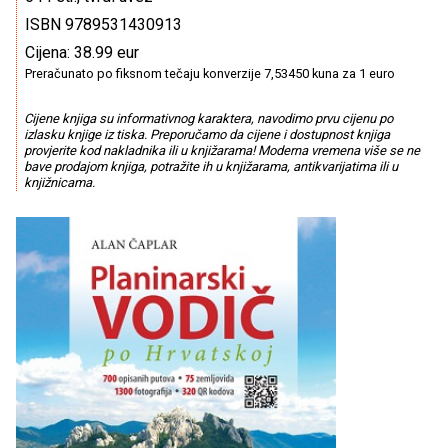
ISBN 9789531430913
Cijena: 38.99 eur
Preračunato po fiksnom tečaju konverzije 7,53450 kuna za 1 euro
Cijene knjiga su informativnog karaktera, navodimo prvu cijenu po
izlasku knjige iz tiska. Preporučamo da cijene i dostupnost knjiga
provjerite kod nakladnika ili u knjižarama! Moderna vremena više se ne
bave prodajom knjiga, potražite ih u knjižarama, antikvarijatima ili u
knjižnicama.