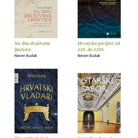
Na dnu društvene
Hrvatska povijest od
ljestvice
550. do 1100.
Neven Budak
Neven Budak