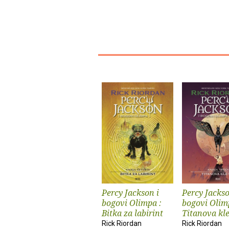
Percy Jackson i
Percy Jackso
bogovi Olimpa :
bogovi Olim
Bitka za labirint
Titanova kl
Rick Riordan
Rick Riordan