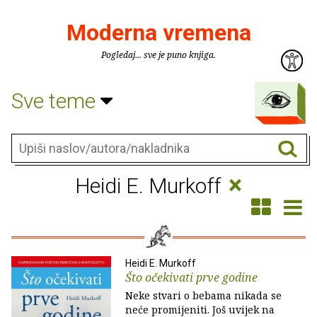
Moderna vremena
Pogledaj... sve je puno knjiga.
Sve teme
×
Heidi E. Murkoff
Heidi E. Murkoff
Što očekivati prve godine
Neke stvari o bebama nikada se
neće promijeniti. Još uvijek na