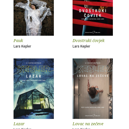
Pauk
Dvostruki čovjek
Lars Kepler
Lars Kepler
Lazar
Lovac na zečeve