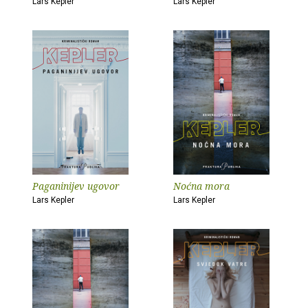
Lars Kepler
Lars Kepler
Paganinijev ugovor
Noćna mora
Lars Kepler
Lars Kepler