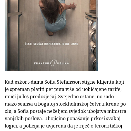
Kad eskort-dama Sofia Stefansson stigne klijentu koji
je spreman platiti pet puta više od uobičajene tarife,
muči ju loš predosjećaj. Svejedno ostane, no sado-
mazo seansa u bogatoj stockholmskoj četvrti krene po
zlu, a Sofia postaje neželjeni svjedok ubojstva ministra
vanjskih poslova. Ubojičino ponašanje prkosi svakoj
logici, a policija je uvjerena da je riječ o terorističkoj