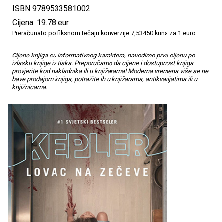
ISBN 9789533581002
Cijena: 19.78 eur
Preračunato po fiksnom tečaju konverzije 7,53450 kuna za 1 euro
Cijene knjiga su informativnog karaktera, navodimo prvu cijenu po
izlasku knjige iz tiska. Preporučamo da cijene i dostupnost knjiga
provjerite kod nakladnika ili u knjižarama! Moderna vremena više se ne
bave prodajom knjiga, potražite ih u knjižarama, antikvarijatima ili u
knjižnicama.