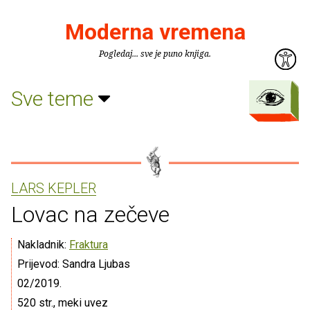
Moderna vremena
Pogledaj... sve je puno knjiga.
Sve teme
LARS KEPLER
Lovac na zečeve
Nakladnik:
Fraktura
Prijevod: Sandra Ljubas
02/2019.
520 str., meki uvez