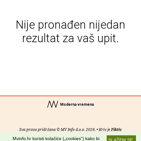
Nije pronađen nijedan
rezultat za vaš upit.
Moderna vremena
Sva prava pridržana © MV Info d.o.o. 2026. • Kriv je
Fiktiv
Mvinfo.hr koristi kolačiće („cookies“) kako bi
SLAŽEM SE