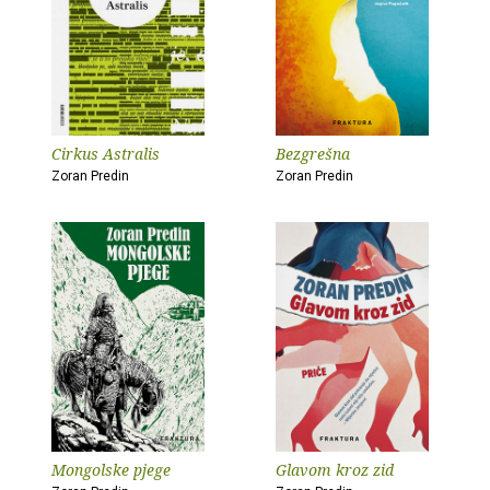
Cirkus Astralis
Bezgrešna
Zoran Predin
Zoran Predin
Mongolske pjege
Glavom kroz zid