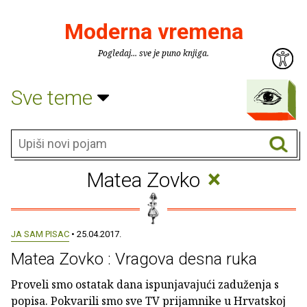
Moderna vremena
Pogledaj... sve je puno knjiga.
Sve teme
×
Matea Zovko
JA SAM PISAC
• 25.04.2017.
Matea Zovko : Vragova desna ruka
Proveli smo ostatak dana ispunjavajući zaduženja s
popisa. Pokvarili smo sve TV prijamnike u Hrvatskoj