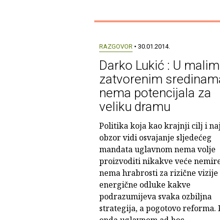
RAZGOVOR
• 30.01.2014.
Darko Lukić : U malim 
zatvorenim sredinam
nema potencijala za
veliku dramu
Politika koja kao krajnji cilj i na
obzor vidi osvajanje sljedećeg
mandata uglavnom nema volje
proizvoditi nikakve veće nemire
nema hrabrosti za rizične vizije 
energične odluke kakve
podrazumijeva svaka ozbiljna
strategija, a pogotovo reforma. 