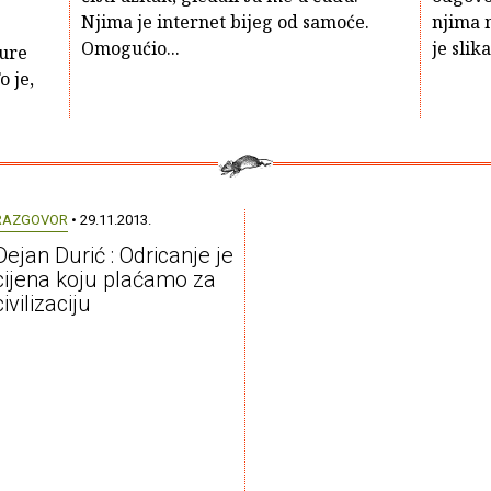
Njima je internet bijeg od samoće.
njima m
Omogućio...
je slik
ture
 je,
RAZGOVOR
• 29.11.2013.
Dejan Durić : Odricanje je
cijena koju plaćamo za
civilizaciju