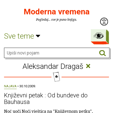
Moderna vremena
Pogledaj... sve je puno knjiga.
Sve teme
×
Aleksandar Dragaš
NAJAVA
• 30.10.2009.
Književni petak : Od bundeve do
Bauhausa
Noć uoči Noći vještica na "Književnom petku",