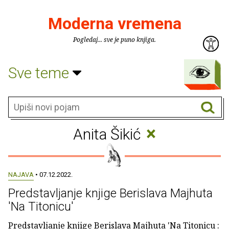
Moderna vremena
Pogledaj... sve je puno knjiga.
Sve teme
×
Anita Šikić
NAJAVA
• 07.12.2022.
Predstavljanje knjige Berislava Majhuta
'Na Titonicu'
Predstavljanje knjige Berislava Majhuta 'Na Titonicu :