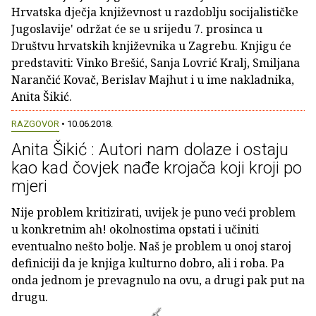
Hrvatska dječja književnost u razdoblju socijalističke
Jugoslavije' održat će se u srijedu 7. prosinca u
Društvu hrvatskih književnika u Zagrebu. Knjigu će
predstaviti: Vinko Brešić, Sanja Lovrić Kralj, Smiljana
Narančić Kovač, Berislav Majhut i u ime nakladnika,
Anita Šikić.
RAZGOVOR
• 10.06.2018.
Anita Šikić : Autori nam dolaze i ostaju
kao kad čovjek nađe krojača koji kroji po
mjeri
Nije problem kritizirati, uvijek je puno veći problem
u konkretnim ah! okolnostima opstati i učiniti
eventualno nešto bolje. Naš je problem u onoj staroj
definiciji da je knjiga kulturno dobro, ali i roba. Pa
onda jednom je prevagnulo na ovu, a drugi pak put na
drugu.