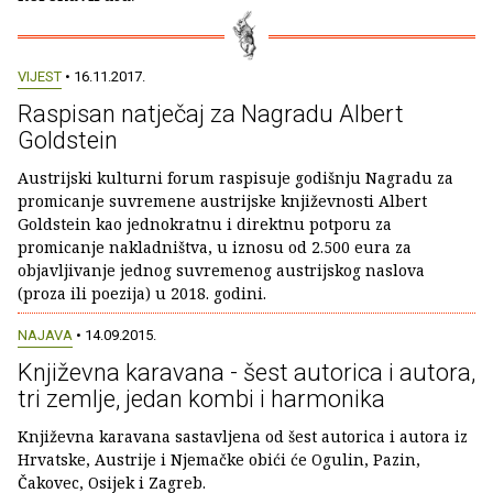
VIJEST
• 16.11.2017.
Raspisan natječaj za Nagradu Albert
Goldstein
Austrijski kulturni forum raspisuje godišnju Nagradu za
promicanje suvremene austrijske književnosti Albert
Goldstein kao jednokratnu i direktnu potporu za
promicanje nakladništva, u iznosu od 2.500 eura za
objavljivanje jednog suvremenog austrijskog naslova
(proza ili poezija) u 2018. godini.
NAJAVA
• 14.09.2015.
Književna karavana - šest autorica i autora,
tri zemlje, jedan kombi i harmonika
Književna karavana sastavljena od šest autorica i autora iz
Hrvatske, Austrije i Njemačke obići će Ogulin, Pazin,
Čakovec, Osijek i Zagreb.