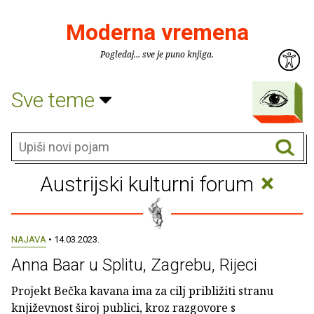
Moderna vremena
Pogledaj... sve je puno knjiga.
Sve teme
×
Austrijski kulturni forum
NAJAVA
• 14.03.2023.
Anna Baar u Splitu, Zagrebu, Rijeci
Projekt Bečka kavana ima za cilj približiti stranu
književnost široj publici, kroz razgovore s