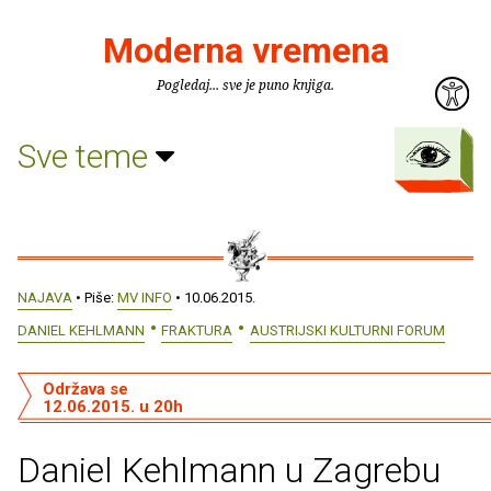
Moderna vremena
Pogledaj... sve je puno knjiga.
Sve teme
NAJAVA
• Piše:
MV INFO
• 10.06.2015.
DANIEL KEHLMANN
FRAKTURA
AUSTRIJSKI KULTURNI FORUM
Održava se
12.06.2015. u 20h
Daniel Kehlmann u Zagrebu