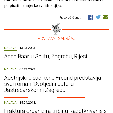
potpisati primjerke svojih knjiga.
Preporuči članak
– POVEZANI SADRŽAJ –
NAJAVA
• 13.03.2023.
Anna Baar u Splitu, Zagrebu, Rijeci
NAJAVA
• 07.12.2022.
Austrijski pisac René Freund predstavlja
svoj roman 'Dvotjedni date' u
Jastrebarskom i Zagrebu
NAJAVA
• 15.04.2018.
Fraktura organizira tribinu Razotkrivanje s