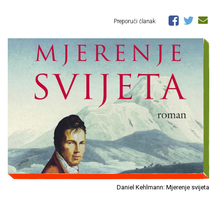
Preporuči članak
Daniel Kehlmann: Mjerenje svijeta