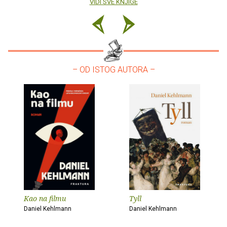
VIDI SVE KNJIGE
– OD ISTOG AUTORA –
Kao na filmu
Tyll
Daniel Kehlmann
Daniel Kehlmann