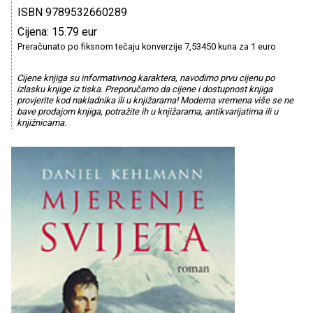
ISBN 9789532660289
Cijena: 15.79 eur
Preračunato po fiksnom tečaju konverzije 7,53450 kuna za 1 euro
Cijene knjiga su informativnog karaktera, navodimo prvu cijenu po
izlasku knjige iz tiska. Preporučamo da cijene i dostupnost knjiga
provjerite kod nakladnika ili u knjižarama! Moderna vremena više se ne
bave prodajom knjiga, potražite ih u knjižarama, antikvarijatima ili u
knjižnicama.