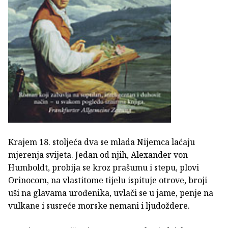
Krajem 18. stoljeća dva se mlada Nijemca laćaju
mjerenja svijeta. Jedan od njih, Alexander von
Humboldt, probija se kroz prašumu i stepu, plovi
Orinocom, na vlastitome tijelu ispituje otrove, broji
uši na glavama urođenika, uvlači se u jame, penje na
vulkane i susreće morske nemani i ljudoždere.