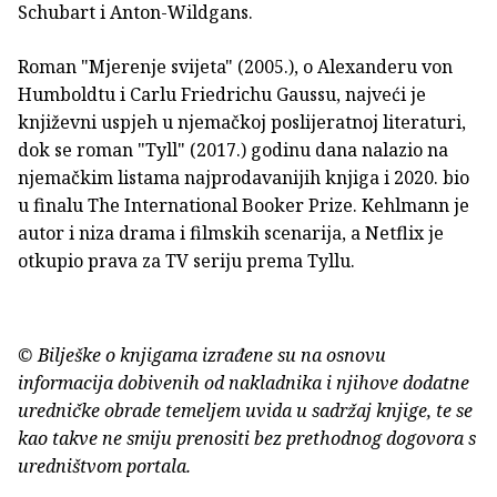
Schubart i Anton-Wildgans.
Roman "Mjerenje svijeta" (2005.), o Alexanderu von
Humboldtu i Carlu Friedrichu Gaussu, najveći je
književni uspjeh u njemačkoj poslijeratnoj literaturi,
dok se roman "Tyll" (2017.) godinu dana nalazio na
njemačkim listama najprodavanijih knjiga i 2020. bio
u finalu The International Booker Prize. Kehlmann je
autor i niza drama i filmskih scenarija, a Netflix je
otkupio prava za TV seriju prema Tyllu.
© Bilješke o knjigama izrađene su na osnovu
informacija dobivenih od nakladnika i njihove dodatne
uredničke obrade temeljem uvida u sadržaj knjige, te se
kao takve ne smiju prenositi bez prethodnog dogovora s
uredništvom portala.