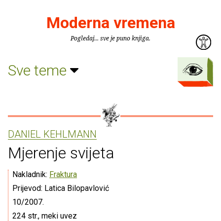
Moderna vremena
Pogledaj... sve je puno knjiga.
Sve teme
DANIEL KEHLMANN
Mjerenje svijeta
Nakladnik:
Fraktura
Prijevod: Latica Bilopavlović
10/2007.
224 str., meki uvez