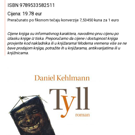
ISBN 9789533582511
Cijena: 19.78 eur
Preračunato po fiksnom tečaju konverzije 7,53450 kuna za 1 euro
Cijene knjiga su informativnog karaktera, navodimo prvu cijenu po
izlasku knjige iz tiska. Preporučamo da cijene i dostupnost knjiga
provjerite kod nakladnika ili u knjižarama! Moderna vremena više se ne
bave prodajom knjiga, potražite ih u knjižarama, antikvarijatima ili u
knjižnicama.