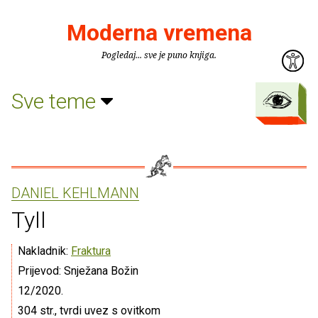
Moderna vremena
Pogledaj... sve je puno knjiga.
Sve teme
DANIEL KEHLMANN
Tyll
Nakladnik:
Fraktura
Prijevod: Snježana Božin
12/2020.
304 str., tvrdi uvez s ovitkom