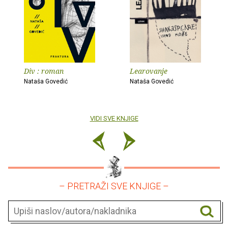
Div : roman
Learovanje
Nataša Govedić
Nataša Govedić
VIDI SVE KNJIGE
– PRETRAŽI SVE KNJIGE –