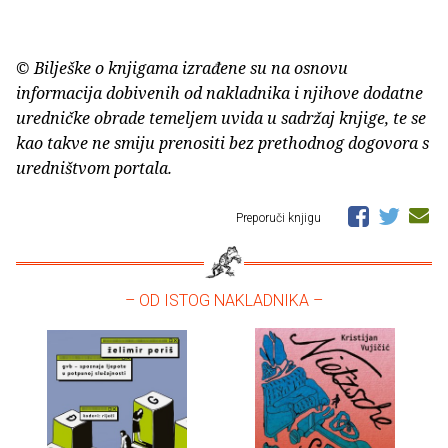
© Bilješke o knjigama izrađene su na osnovu
informacija dobivenih od nakladnika i njihove dodatne
uredničke obrade temeljem uvida u sadržaj knjige, te se
kao takve ne smiju prenositi bez prethodnog dogovora s
uredništvom portala.
Preporuči knjigu
– OD ISTOG NAKLADNIKA –