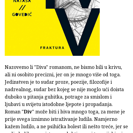
Nazovemo li "Diva" romanom, ne bismo bili u krivu,
ali ni osobito precizni, jer on je mnogo više od toga.
Jedinstven je to sudar proze, poezije, filozofije i
nadrealnog, sudar bez kojeg se nije moglo ući doista
duboko u pitanja gubitka, potrage za smislom i
ljubavi u svijetu istodobne ljepote i propadanja.
Roman "
Div
" može biti i biva mnogo toga, za mene je
prije svega iznimno istraživanje ludila. Namjerno
kažem ludilo, a ne psihička bolest ili nešto treće, jer se