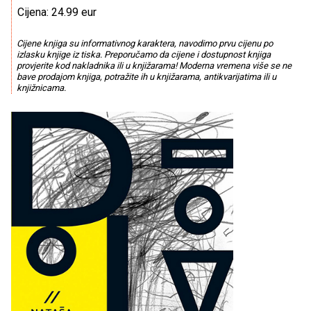
Cijena: 24.99 eur
Cijene knjiga su informativnog karaktera, navodimo prvu cijenu po
izlasku knjige iz tiska. Preporučamo da cijene i dostupnost knjiga
provjerite kod nakladnika ili u knjižarama! Moderna vremena više se ne
bave prodajom knjiga, potražite ih u knjižarama, antikvarijatima ili u
knjižnicama.