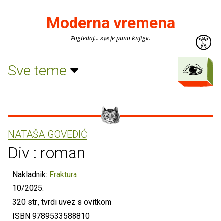
Moderna vremena
Pogledaj... sve je puno knjiga.
Sve teme
NATAŠA GOVEDIĆ
Div : roman
Nakladnik:
Fraktura
10/2025.
320 str., tvrdi uvez s ovitkom
ISBN 9789533588810