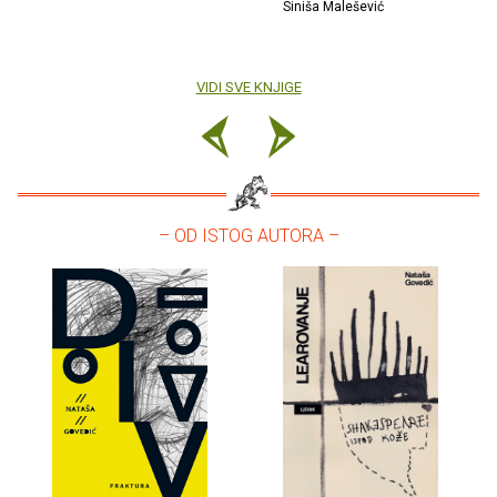
Siniša Malešević
VIDI SVE KNJIGE
– OD ISTOG AUTORA –