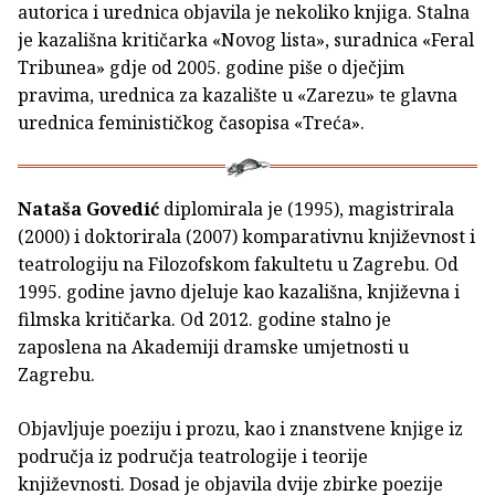
autorica i urednica objavila je nekoliko knjiga. Stalna
je kazališna kritičarka «Novog lista», suradnica «Feral
Tribunea» gdje od 2005. godine piše o dječjim
pravima, urednica za kazalište u «Zarezu» te glavna
urednica feminističkog časopisa «Treća».
Nataša Govedić
diplomirala je (1995), magistrirala
(2000) i doktorirala (2007) komparativnu književnost i
teatrologiju na Filozofskom fakultetu u Zagrebu. Od
1995. godine javno djeluje kao kazališna, književna i
filmska kritičarka. Od 2012. godine stalno je
zaposlena na Akademiji dramske umjetnosti u
Zagrebu.
Objavljuje poeziju i prozu, kao i znanstvene knjige iz
područja iz područja teatrologije i teorije
književnosti. Dosad je objavila dvije zbirke poezije