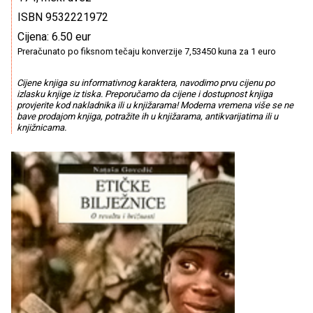
ISBN 9532221972
Cijena: 6.50 eur
Preračunato po fiksnom tečaju konverzije 7,53450 kuna za 1 euro
Cijene knjiga su informativnog karaktera, navodimo prvu cijenu po
izlasku knjige iz tiska. Preporučamo da cijene i dostupnost knjiga
provjerite kod nakladnika ili u knjižarama! Moderna vremena više se ne
bave prodajom knjiga, potražite ih u knjižarama, antikvarijatima ili u
knjižnicama.