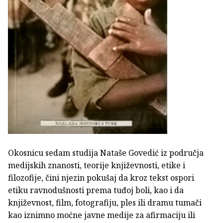
Okosnicu sedam studija Nataše Govedić iz područja
medijskih znanosti, teorije književnosti, etike i
filozofije, čini njezin pokušaj da kroz tekst ospori
etiku ravnodušnosti prema tuđoj boli, kao i da
književnost, film, fotografiju, ples ili dramu tumači
kao iznimno moćne javne medije za afirmaciju ili