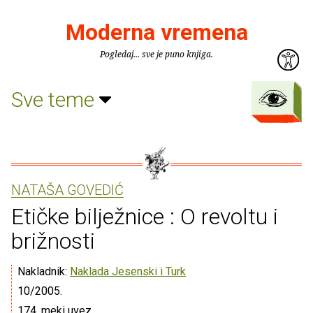
Moderna vremena
Pogledaj... sve je puno knjiga.
Sve teme
NATAŠA GOVEDIĆ
Etičke bilježnice : O revoltu i
brižnosti
Nakladnik:
Naklada Jesenski i Turk
10/2005.
174, meki uvez