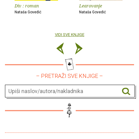
Div : roman
Learovanje
Nataša Govedić
Nataša Govedić
VIDI SVE KNJIGE
– PRETRAŽI SVE KNJIGE –