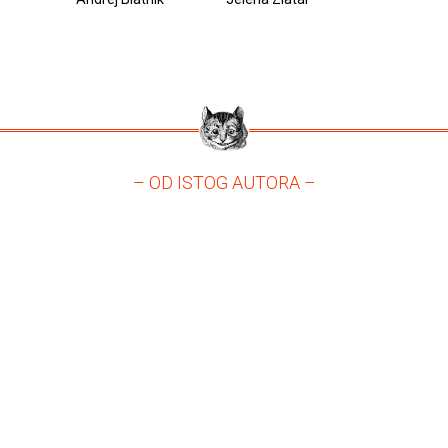
– OD ISTOG AUTORA –