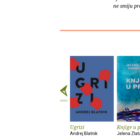
ne smiju pr
Ugrizi
Knjige u p
Andrej Blatnik
Jelena Zlat